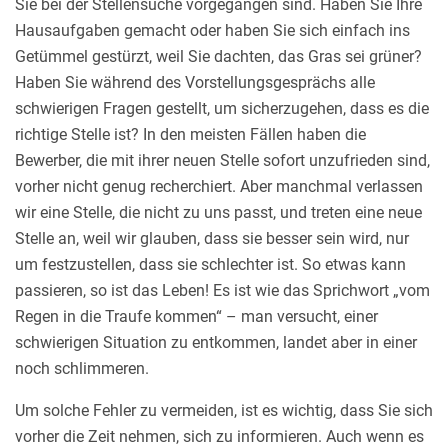
Sie bei der Stellensuche vorgegangen sind. Haben Sie Ihre
Hausaufgaben gemacht oder haben Sie sich einfach ins
Getümmel gestürzt, weil Sie dachten, das Gras sei grüner?
Haben Sie während des Vorstellungsgesprächs alle
schwierigen Fragen gestellt, um sicherzugehen, dass es die
richtige Stelle ist? In den meisten Fällen haben die
Bewerber, die mit ihrer neuen Stelle sofort unzufrieden sind,
vorher nicht genug recherchiert. Aber manchmal verlassen
wir eine Stelle, die nicht zu uns passt, und treten eine neue
Stelle an, weil wir glauben, dass sie besser sein wird, nur
um festzustellen, dass sie schlechter ist. So etwas kann
passieren, so ist das Leben! Es ist wie das Sprichwort „vom
Regen in die Traufe kommen“ – man versucht, einer
schwierigen Situation zu entkommen, landet aber in einer
noch schlimmeren.
Um solche Fehler zu vermeiden, ist es wichtig, dass Sie sich
vorher die Zeit nehmen, sich zu informieren. Auch wenn es