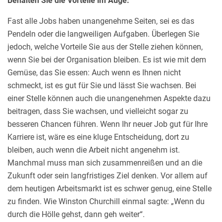
Behalten Sie die Vorteile im Auge:
Fast alle Jobs haben unangenehme Seiten, sei es das
Pendeln oder die langweiligen Aufgaben. Überlegen Sie
jedoch, welche Vorteile Sie aus der Stelle ziehen können,
wenn Sie bei der Organisation bleiben. Es ist wie mit dem
Gemüse, das Sie essen: Auch wenn es Ihnen nicht
schmeckt, ist es gut für Sie und lässt Sie wachsen. Bei
einer Stelle können auch die unangenehmen Aspekte dazu
beitragen, dass Sie wachsen, und vielleicht sogar zu
besseren Chancen führen. Wenn Ihr neuer Job gut für Ihre
Karriere ist, wäre es eine kluge Entscheidung, dort zu
bleiben, auch wenn die Arbeit nicht angenehm ist.
Manchmal muss man sich zusammenreißen und an die
Zukunft oder sein langfristiges Ziel denken. Vor allem auf
dem heutigen Arbeitsmarkt ist es schwer genug, eine Stelle
zu finden. Wie Winston Churchill einmal sagte: „Wenn du
durch die Hölle gehst, dann geh weiter“.