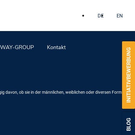
DE
EN
WAY-GROUP
Kontakt
INITIATIVBEWERBUNG
g davon, ob sie in der männlichen, weiblichen oder diversen Form
BLOG