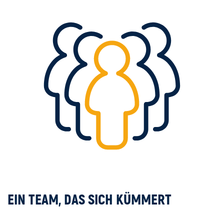
EIN TEAM, DAS SICH KÜMMERT