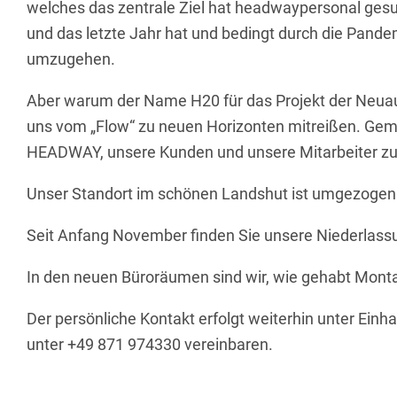
welches das zentrale Ziel hat headwaypersonal gesun
und das letzte Jahr hat und bedingt durch die Pande
umzugehen.
Aber warum der Name H20 für das Projekt der Neuaus
uns vom „Flow“ zu neuen Horizonten mitreißen. Ge
HEADWAY, unsere Kunden und unsere Mitarbeiter zu
Unser Standort im schönen Landshut ist umgezogen
Seit Anfang November finden Sie unsere Niederlass
In den neuen Büroräumen sind wir, wie gehabt Montag 
Der persönliche Kontakt erfolgt weiterhin unter Einh
unter +49 871 974330 vereinbaren.