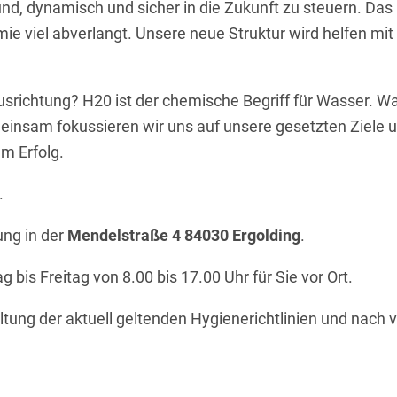
d, dynamisch und sicher in die Zukunft zu steuern. Das 
mie viel abverlangt. Unsere neue Struktur wird helfen mi
richtung? H20 ist der chemische Begriff für Wasser. Was
meinsam fokussieren wir uns auf unsere gesetzten Ziel
m Erfolg.
.
ung in der
Mendelstraße 4 84030 Ergolding
.
bis Freitag von 8.00 bis 17.00 Uhr für Sie vor Ort.
altung der aktuell geltenden Hygienerichtlinien und nac