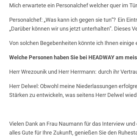
Mich erwartete ein Personalchef welcher quer im Tü
Personalchef: „Was kann ich gegen sie tun“? Ein Eintr
„Darüber können wir uns jetzt unterhalten“.
Dieses Ve
Von solchen Begebenheiten könnte ich Ihnen einige 
Welche Personen haben Sie bei HEADWAY am meis
Herr Wrezounik und Herr Herrmann: durch ihr Vertra
Herr Delwel: Obwohl meine Niederlassungen erfolgreic
Stärken zu entwickeln, was seitens Herr Delwel wied
Vielen Dank an Frau Naumann für das Interview und 
alles Gute für Ihre Zukunft, genießen Sie den Ruhes