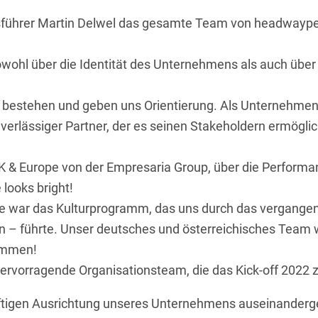
sführer Martin Delwel das gesamte Team von headwaype
 sowohl über die Identität des Unternehmens als auch üb
en bestehen und geben uns Orientierung. Als Unternehme
erlässiger Partner, der es seinen Stakeholdern ermöglich
K & Europe von der Empresaria Group, über die Performa
looks bright!
se war das Kulturprogramm, das uns durch das vergang
– führte. Unser deutsches und österreichisches Team 
kommen!
ervorragende Organisationsteam, die das Kick-off 2022
nftigen Ausrichtung unseres Unternehmens auseinanderge