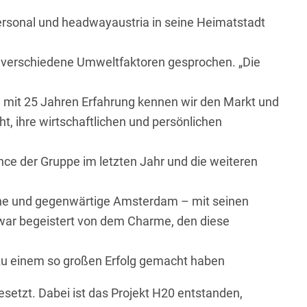
rsonal und headwayaustria in seine Heimatstadt
er verschiedene Umweltfaktoren gesprochen. „Die
n mit 25 Jahren Erfahrung kennen wir den Markt und
t, ihre wirtschaftlichen und persönlichen
nce der Gruppe im letzten Jahr und die weiteren
ene und gegenwärtige Amsterdam – mit seinen
war begeistert von dem Charme, den diese
 zu einem so großen Erfolg gemacht haben
setzt. Dabei ist das Projekt H20 entstanden,