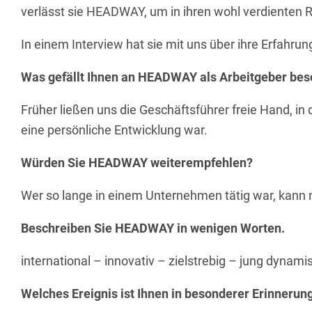
verlässt sie HEADWAY, um in ihren wohl verdienten 
In einem Interview hat sie mit uns über ihre Erfah
Was gefällt Ihnen an HEADWAY als Arbeitgeber be
Früher ließen uns die Geschäftsführer freie Hand, in
eine persönliche Entwicklung war.
Würden Sie HEADWAY weiterempfehlen?
Wer so lange in einem Unternehmen tätig war, kann
Beschreiben Sie HEADWAY in wenigen Worten.
international – innovativ – zielstrebig – jung dynam
Welches Ereignis ist Ihnen in besonderer Erinnerun