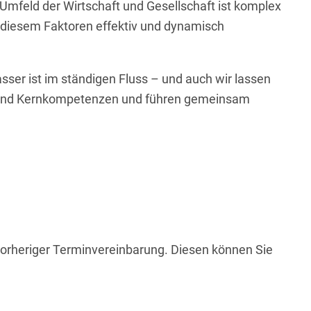
Umfeld der Wirtschaft und Gesellschaft ist komplex
t diesem Faktoren effektiv und dynamisch
ser ist im ständigen Fluss – und auch wir lassen
e und Kernkompetenzen und führen gemeinsam
h vorheriger Terminvereinbarung. Diesen können Sie