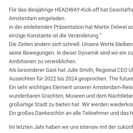
Für das diesjährige HEADWAY-Kick-off hat Geschäft
Amsterdam eingeladen.
In der einleitenden Präsentation hat Martin Delwel
einzige Konstante ist die Veränderung.“
Die Zeiten ändern sich schnell. Unsere Werte bleib
seine Bewegungen. In dieser Dynamik sind wir ein zuv
Ambitionen zu verwirklichen.
Als besonderer Gast hat Julie Smith, Regional CEO U
Aussichten für 2022 bis 2024 gesprochen. The future 
Ein sehr wichtiges Element unserer Amsterdam-Rei
wunderbaren Grachten, Museen und dem Nachtleben 
großartige Stadt zu bieten hat. Wir werden wieder
Ein großes Dankeschön an alle Teilnehmer und das h
Im letzten Jahr haben wir uns intensiv mit der zukü