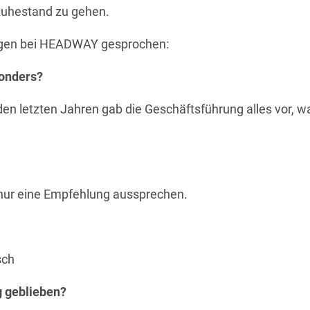
Ruhestand zu gehen.
rungen bei HEADWAY gesprochen:
sonders?
 den letzten Jahren gab die Geschäftsführung alles vor, w
 nur eine Empfehlung aussprechen.
isch
g geblieben?