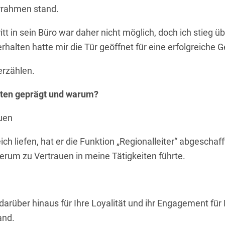
rrahmen stand.
itt in sein Büro war daher nicht möglich, doch ich stieg 
rhalten hatte mir die Tür geöffnet für eine erfolgreiche 
erzählen.
ten geprägt und warum?
uen
h liefen, hat er die Funktion „Regionalleiter“ abgeschaff
erum zu Vertrauen in meine Tätigkeiten führte.
darüber hinaus für Ihre Loyalität und ihr Engagement fü
tand.