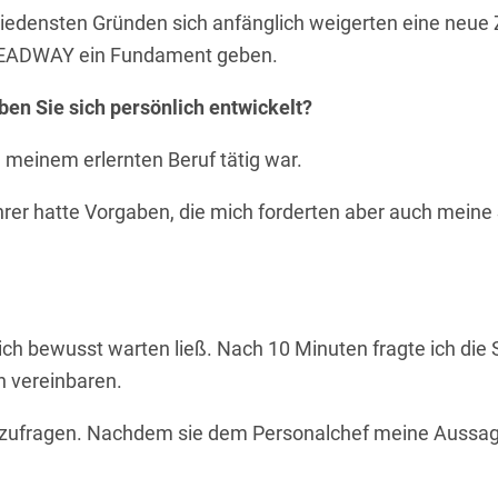
edensten Gründen sich anfänglich weigerten eine neue Z
 HEADWAY ein Fundament geben.
en Sie sich persönlich entwickelt?
in meinem erlernten
Beruf tätig war
.
rer hatte Vorgaben, die mich forderten aber auch meine
ch bewusst warten ließ. Nach 10 Minuten fragte ich die 
 vereinbaren.
ufragen. Nachdem sie dem Personalchef meine Aussage b