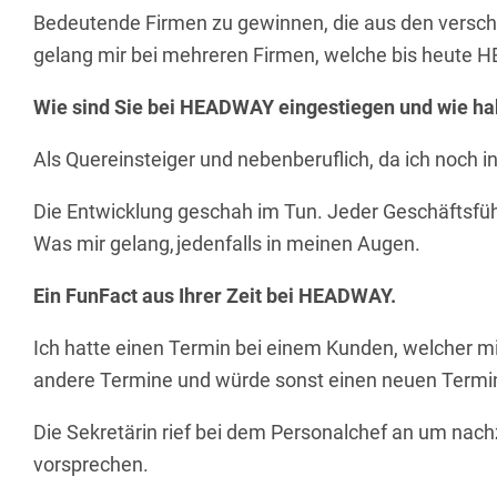
Bedeutende Firmen zu gewinnen, die aus den verschi
gelang mir bei mehreren Firmen, welche bis heute
Wie sind Sie bei HEADWAY eingestiegen und wie hab
Als
Quereinsteiger und nebenberuflich, da ich noch 
Die Entwicklung geschah im Tun. Jeder Geschäftsfüh
Was mir gelang, jedenfalls in meinen Augen
.
Ein FunFact aus Ihrer Zeit bei HEADWAY.
Ich hatte einen Termin bei einem Kunden, welcher mi
andere Termine und würde sonst einen neuen Termin
Die Sekretärin rief bei dem Personalchef an
um nachz
vorsprechen.