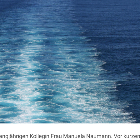
langjährigen Kollegin Frau Manuela Naumann. Vor kurzem 