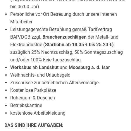
bis 06:00 Uhr)
Persönliche vor Ort Betreuung durch unsere internen
Mitarbeiter
Leistungsgerechte Bezahlung gemäß Tarifvertrag
BAP/DGB zzgl.
Branchenzuschlägen
der Metall- und
Elektroindustrie
(Startlohn ab 18.35 € bis 25.23 €)
zuzüglich 25% Nachtzuschlag, 50% Sonntagszuschlag
und/oder 100% Feiertagszuschlag
Werksbus
ab
Landshut
und
Moosburg a. d. Isar
Weihnachts- und Urlaubsgeld
Zuschüsse zur betrieblichen Altersvorsorge
Kostenlose Parkplätze
Ruheraum & Duschen
Betriebskantine
kostenlose Arbeitskleidung
DAS SIND IHRE AUFGABEN: