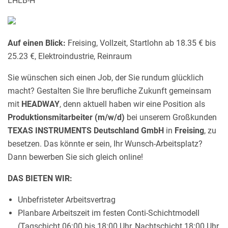
LHLB-H
Auf einen Blick:
Freising, Vollzeit, Startlohn ab 18.35 € bis
25.23 €, Elektroindustrie, Reinraum
Sie wünschen sich einen Job, der Sie rundum glücklich
macht? Gestalten Sie Ihre berufliche Zukunft gemeinsam
mit
HEADWAY
, denn aktuell haben wir eine Position als
Produktionsmitarbeiter (m/w/d)
bei unserem Großkunden
TEXAS INSTRUMENTS Deutschland GmbH
in
Freising
, zu
besetzen. Das könnte er sein, Ihr Wunsch-Arbeitsplatz?
Dann bewerben Sie sich gleich online!
DAS BIETEN WIR:
Unbefristeter Arbeitsvertrag
Planbare Arbeitszeit im festen Conti-Schichtmodell
(Tagschicht 06:00 bis 18:00 Uhr, Nachtschicht 18:00 Uhr