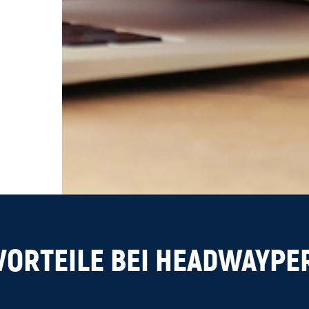
VORTEILE BEI HEADWAYP