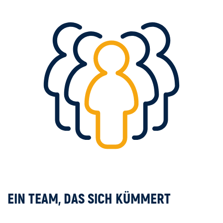
EIN TEAM, DAS SICH KÜMMERT