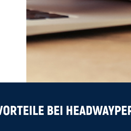
VORTEILE BEI HEADWAYP